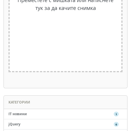
тук за да качите снимка
КАТЕГОРИИ
IT новини
1
jQuery
0